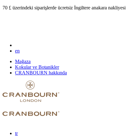
70 £ üzerindeki siparişlerde ücretsiz İngiltere anakara nakliyesi
en
Mağaza
Kokular ve Botanikler
CRANBOURN hakkında
tr