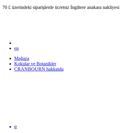
70 £ üzerindeki siparişlerde ücretsiz İngiltere anakara nakliyesi
en
Mağaza
Kokular ve Botanikler
CRANBOURN hakkında
tr