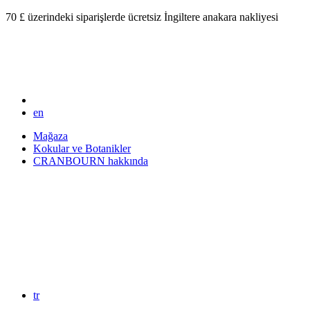
70 £ üzerindeki siparişlerde ücretsiz İngiltere anakara nakliyesi
en
Mağaza
Kokular ve Botanikler
CRANBOURN hakkında
tr