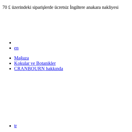
70 £ üzerindeki siparişlerde ücretsiz İngiltere anakara nakliyesi
en
Mağaza
Kokular ve Botanikler
CRANBOURN hakkında
tr