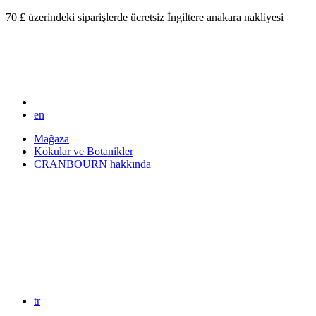
70 £ üzerindeki siparişlerde ücretsiz İngiltere anakara nakliyesi
en
Mağaza
Kokular ve Botanikler
CRANBOURN hakkında
tr