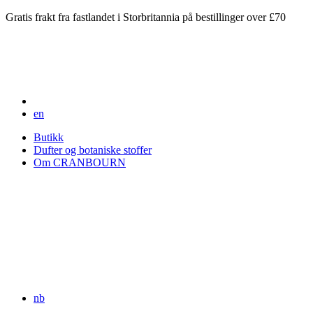
Gratis frakt fra fastlandet i Storbritannia på bestillinger over £70
en
Butikk
Dufter og botaniske stoffer
Om CRANBOURN
nb