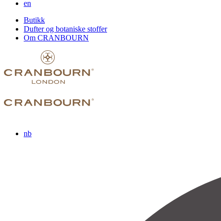
en
Butikk
Dufter og botaniske stoffer
Om CRANBOURN
nb