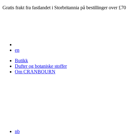
Gratis frakt fra fastlandet i Storbritannia på bestillinger over £70
en
Butikk
Dufter og botaniske stoffer
Om CRANBOURN
nb