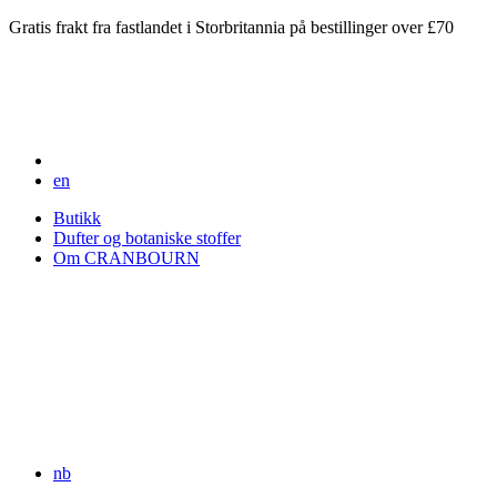
Gratis frakt fra fastlandet i Storbritannia på bestillinger over £70
en
Butikk
Dufter og botaniske stoffer
Om CRANBOURN
nb