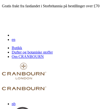
Gratis frakt fra fastlandet i Storbritannia på bestillinger over £70
en
Butikk
Dufter og botaniske stoffer
Om CRANBOURN
nb