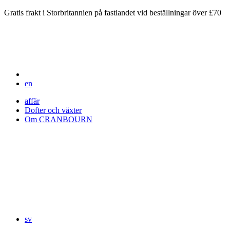
Gratis frakt i Storbritannien på fastlandet vid beställningar över £70
en
affär
Dofter och växter
Om CRANBOURN
sv