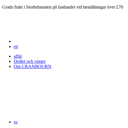
Gratis frakt i Storbritannien på fastlandet vid beställningar över £70
en
affär
Dofter och växter
Om CRANBOURN
sv