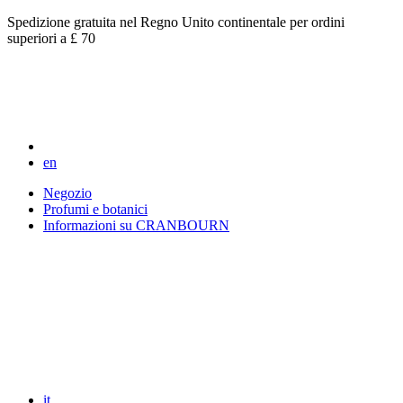
Spedizione gratuita nel Regno Unito continentale per ordini
superiori a £ 70
en
Negozio
Profumi e botanici
Informazioni su CRANBOURN
it