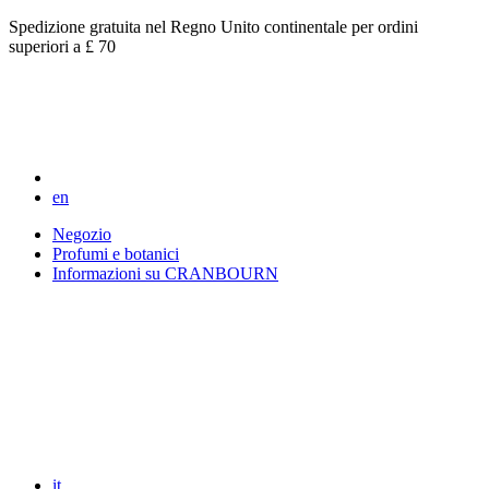
Spedizione gratuita nel Regno Unito continentale per ordini
superiori a £ 70
en
Negozio
Profumi e botanici
Informazioni su CRANBOURN
it