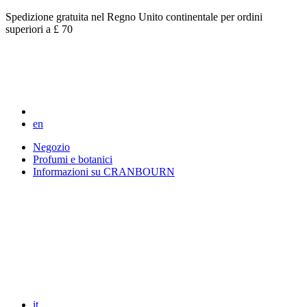
Spedizione gratuita nel Regno Unito continentale per ordini
superiori a £ 70
en
Negozio
Profumi e botanici
Informazioni su CRANBOURN
it