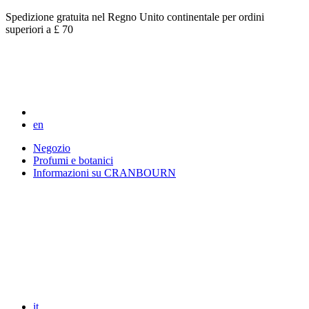
Spedizione gratuita nel Regno Unito continentale per ordini
superiori a £ 70
en
Negozio
Profumi e botanici
Informazioni su CRANBOURN
it