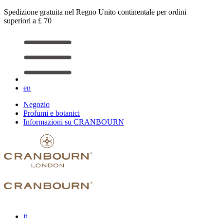
Spedizione gratuita nel Regno Unito continentale per ordini
superiori a £ 70
en
Negozio
Profumi e botanici
Informazioni su CRANBOURN
it