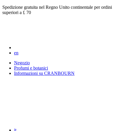
Spedizione gratuita nel Regno Unito continentale per ordini
superiori a £ 70
en
Negozio
Profumi e botanici
Informazioni su CRANBOURN
it