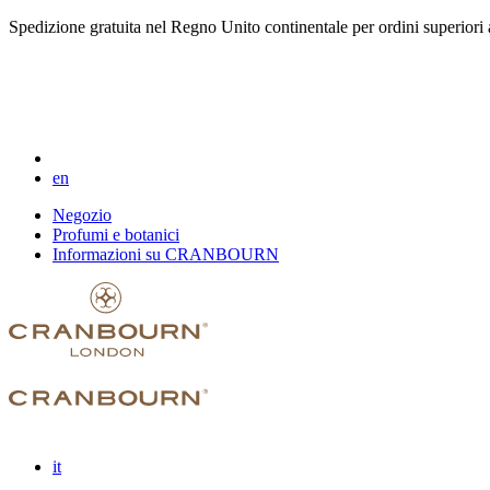
Spedizione gratuita nel Regno Unito continentale per ordini superiori 
en
Negozio
Profumi e botanici
Informazioni su CRANBOURN
it