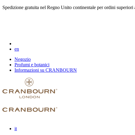
Spedizione gratuita nel Regno Unito continentale per ordini superiori 
en
Negozio
Profumi e botanici
Informazioni su CRANBOURN
it