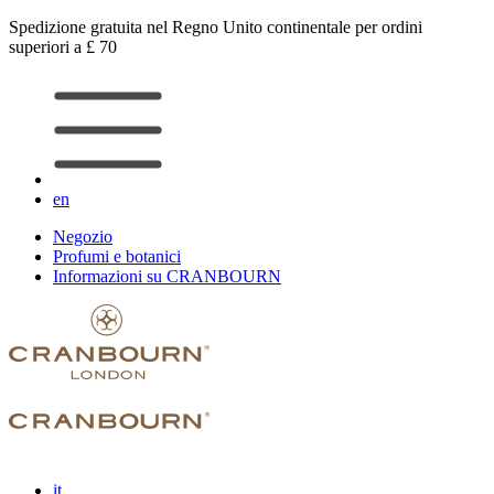
Spedizione gratuita nel Regno Unito continentale per ordini
superiori a £ 70
en
Negozio
Profumi e botanici
Informazioni su CRANBOURN
it