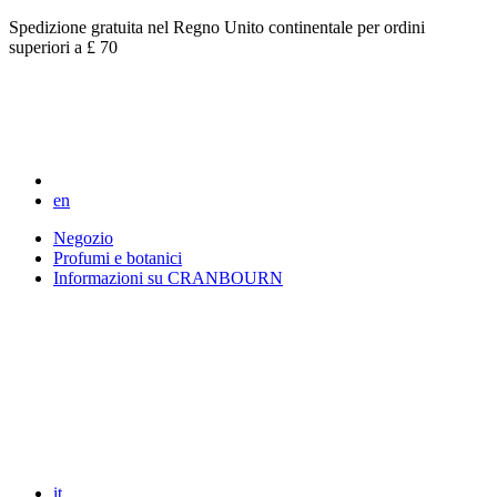
Spedizione gratuita nel Regno Unito continentale per ordini
superiori a £ 70
en
Negozio
Profumi e botanici
Informazioni su CRANBOURN
it