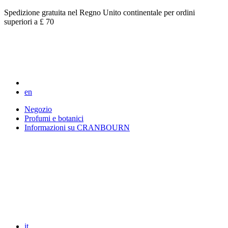
Spedizione gratuita nel Regno Unito continentale per ordini
superiori a £ 70
en
Negozio
Profumi e botanici
Informazioni su CRANBOURN
it