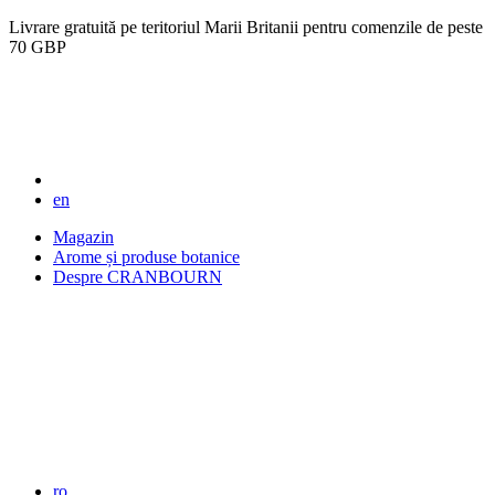
Livrare gratuită pe teritoriul Marii Britanii pentru comenzile de peste
70 GBP
en
Magazin
Arome și produse botanice
Despre CRANBOURN
ro