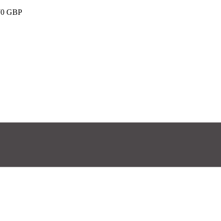
e 70 GBP