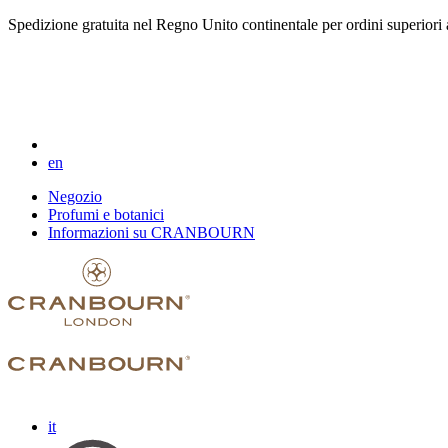
Spedizione gratuita nel Regno Unito continentale per ordini superiori 
en
Negozio
Profumi e botanici
Informazioni su CRANBOURN
it