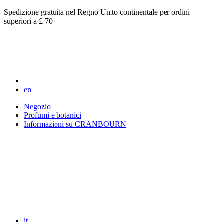
Spedizione gratuita nel Regno Unito continentale per ordini
superiori a £ 70
en
Negozio
Profumi e botanici
Informazioni su CRANBOURN
it