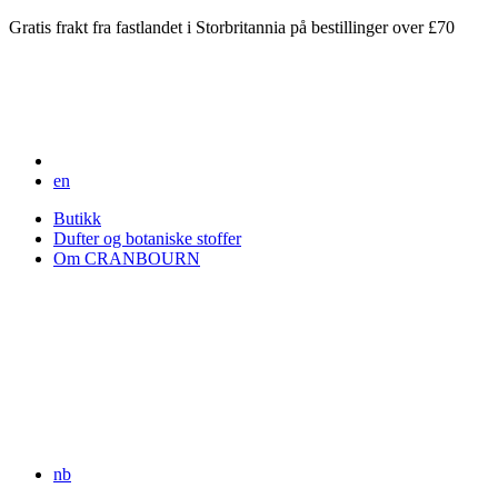
Gratis frakt fra fastlandet i Storbritannia på bestillinger over £70
en
Butikk
Dufter og botaniske stoffer
Om CRANBOURN
nb