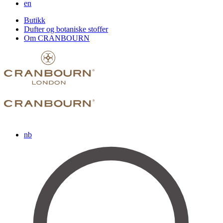
en
Butikk
Dufter og botaniske stoffer
Om CRANBOURN
nb