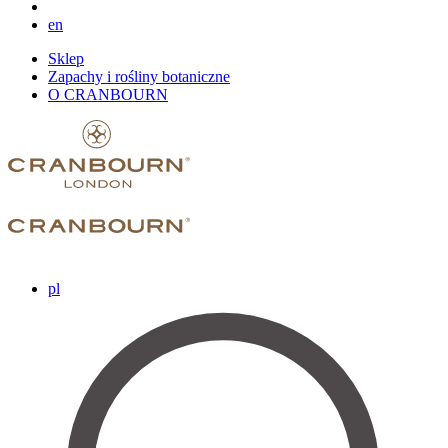
en
Sklep
Zapachy i rośliny botaniczne
O CRANBOURN
pl