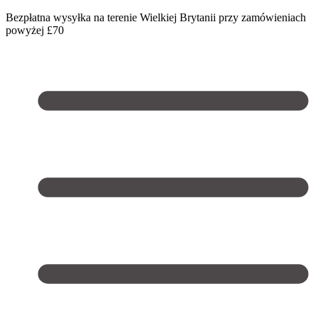
Bezpłatna wysyłka na terenie Wielkiej Brytanii przy zamówieniach
powyżej £70