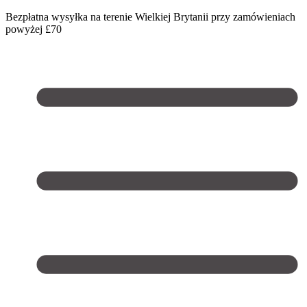
Bezpłatna wysyłka na terenie Wielkiej Brytanii przy zamówieniach
powyżej £70