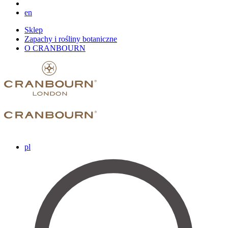
en
Sklep
Zapachy i rośliny botaniczne
O CRANBOURN
pl