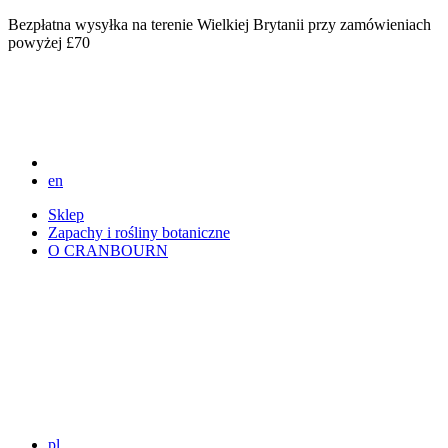
Bezpłatna wysyłka na terenie Wielkiej Brytanii przy zamówieniach
powyżej £70
en
Sklep
Zapachy i rośliny botaniczne
O CRANBOURN
pl