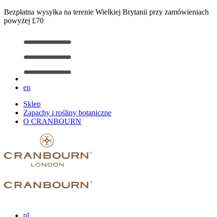
Bezpłatna wysyłka na terenie Wielkiej Brytanii przy zamówieniach
powyżej £70
en
Sklep
Zapachy i rośliny botaniczne
O CRANBOURN
pl