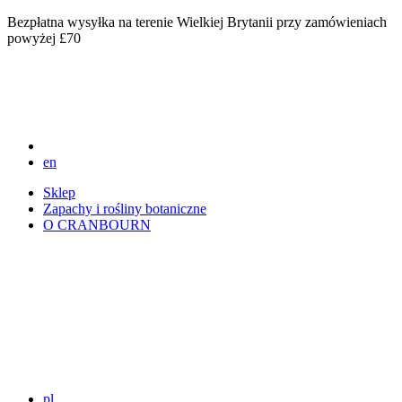
Bezpłatna wysyłka na terenie Wielkiej Brytanii przy zamówieniach
powyżej £70
en
Sklep
Zapachy i rośliny botaniczne
O CRANBOURN
pl