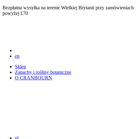
Bezpłatna wysyłka na terenie Wielkiej Brytanii przy zamówieniach
powyżej £70
en
Sklep
Zapachy i rośliny botaniczne
O CRANBOURN
pl