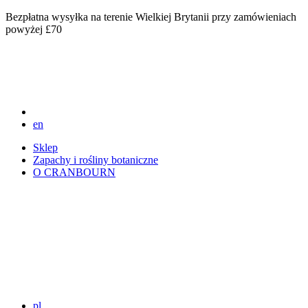
Bezpłatna wysyłka na terenie Wielkiej Brytanii przy zamówieniach
powyżej £70
en
Sklep
Zapachy i rośliny botaniczne
O CRANBOURN
pl