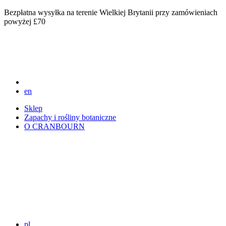
Bezpłatna wysyłka na terenie Wielkiej Brytanii przy zamówieniach
powyżej £70
en
Sklep
Zapachy i rośliny botaniczne
O CRANBOURN
pl