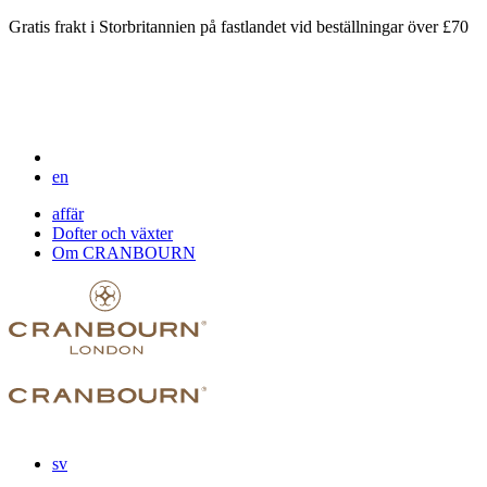
Gratis frakt i Storbritannien på fastlandet vid beställningar över £70
en
affär
Dofter och växter
Om CRANBOURN
sv