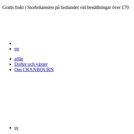
Gratis frakt i Storbritannien på fastlandet vid beställningar över £70
en
affär
Dofter och växter
Om CRANBOURN
sv