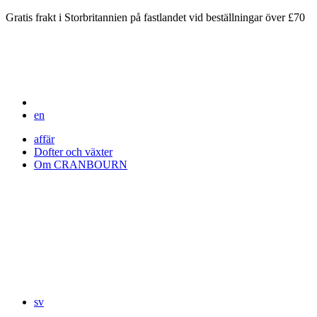
Gratis frakt i Storbritannien på fastlandet vid beställningar över £70
en
affär
Dofter och växter
Om CRANBOURN
sv