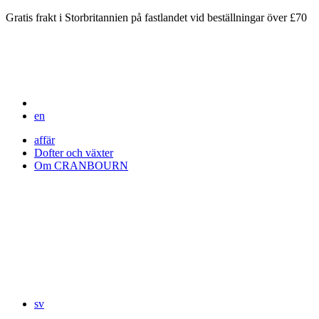
Gratis frakt i Storbritannien på fastlandet vid beställningar över £70
en
affär
Dofter och växter
Om CRANBOURN
sv