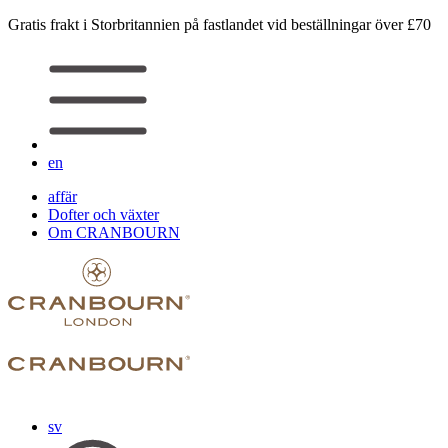
Gratis frakt i Storbritannien på fastlandet vid beställningar över £70
en
affär
Dofter och växter
Om CRANBOURN
sv