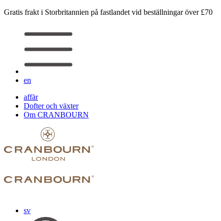
Gratis frakt i Storbritannien på fastlandet vid beställningar över £70
en
affär
Dofter och växter
Om CRANBOURN
sv