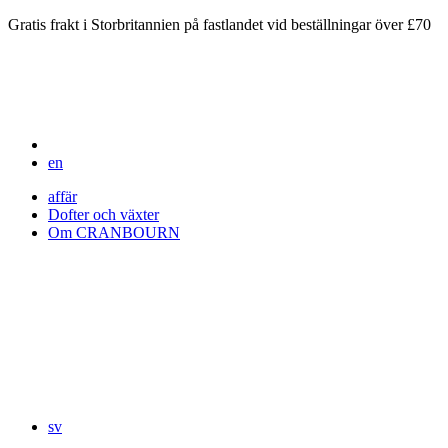
Gratis frakt i Storbritannien på fastlandet vid beställningar över £70
en
affär
Dofter och växter
Om CRANBOURN
sv