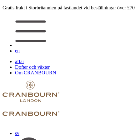
Gratis frakt i Storbritannien på fastlandet vid beställningar över £70
en
affär
Dofter och växter
Om CRANBOURN
sv