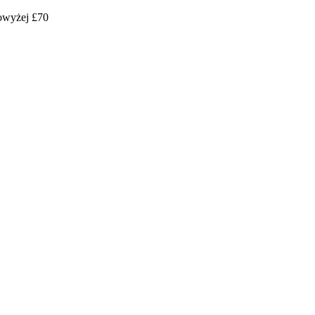
powyżej £70