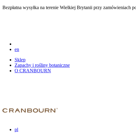
Bezpłatna wysyłka na terenie Wielkiej Brytanii przy zamówieniach 
en
Sklep
Zapachy i rośliny botaniczne
O CRANBOURN
pl