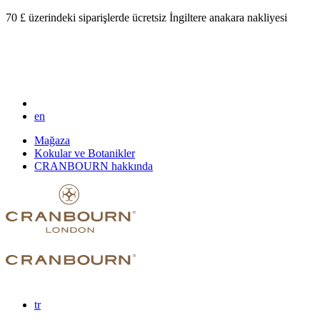
70 £ üzerindeki siparişlerde ücretsiz İngiltere anakara nakliyesi
en
Mağaza
Kokular ve Botanikler
CRANBOURN hakkında
tr