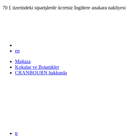
70 £ üzerindeki siparişlerde ücretsiz İngiltere anakara nakliyesi
en
Mağaza
Kokular ve Botanikler
CRANBOURN hakkında
tr