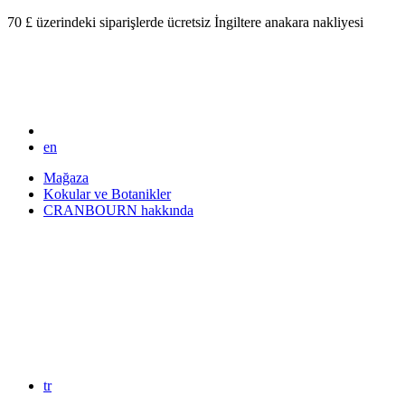
70 £ üzerindeki siparişlerde ücretsiz İngiltere anakara nakliyesi
en
Mağaza
Kokular ve Botanikler
CRANBOURN hakkında
tr