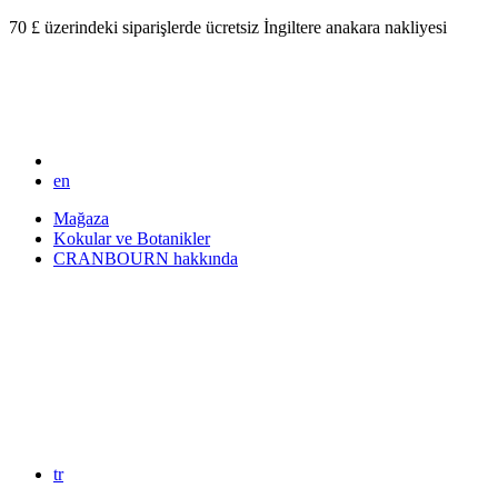
70 £ üzerindeki siparişlerde ücretsiz İngiltere anakara nakliyesi
en
Mağaza
Kokular ve Botanikler
CRANBOURN hakkında
tr